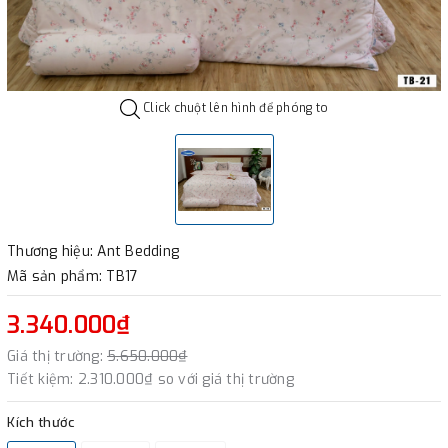
Click chuột lên hình để phóng to
Thương hiệu: Ant Bedding
Mã sản phẩm: TB17
3.340.000₫
Giá thị trường:
5.650.000₫
Tiết kiệm:
2.310.000₫
so với giá thị trường
Kích thước