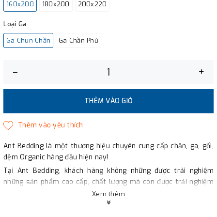
160x200
180x200
200x220
Loại Ga
Ga Chun Chần
Ga Chần Phủ
–
+
THÊM VÀO GIỎ
Ant Bedding là một thương hiệu chuyên cung cấp chăn, ga, gối,
đệm Organic hàng đầu hiện nay!
Tại Ant Bedding, khách hàng không những được trải nghiệm
những sản phẩm cao cấp, chất lượng mà còn được trải nghiệm
dịch vụ mua sắm chuyên nghiệp.
Xem thêm
Công nghệ Hàn Quốc: Các sản phẩm của Ant Bedding được sản