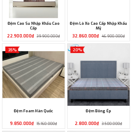
Đệm Cao Su Nhập Khẩu Cao
Đệm Lò Xo Cao Cấp Nhập Khẩu
Cấp
Mỹ
22.900.000₫
32.860.000₫
39.900.000₫
46.900.000₫
35%
20%
Đệm Foam Hàn Quốc
Đệm Bông Ép
9.850.000₫
2.800.000₫
15.160.000₫
3.500.000₫