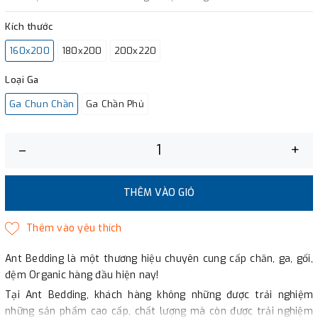
Kích thước
160x200
180x200
200x220
Loại Ga
Ga Chun Chần
Ga Chần Phủ
–
+
THÊM VÀO GIỎ
Ant Bedding là một thương hiệu chuyên cung cấp chăn, ga, gối,
đệm Organic hàng đầu hiện nay!
Tại Ant Bedding, khách hàng không những được trải nghiệm
những sản phẩm cao cấp, chất lượng mà còn được trải nghiệm