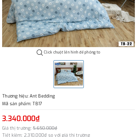
Click chuột lên hình để phóng to
Thương hiệu: Ant Bedding
Mã sản phẩm: TB17
3.340.000₫
Giá thị trường:
5.650.000₫
Tiết kiệm:
2.310.000₫
so với giá thị trường