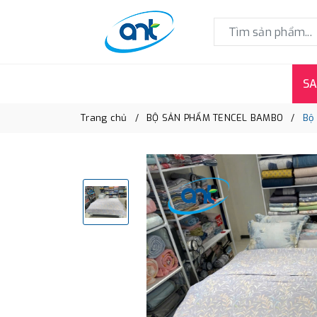
SA
Trang chủ
BỘ SẢN PHẨM TENCEL BAMBO
Bộ