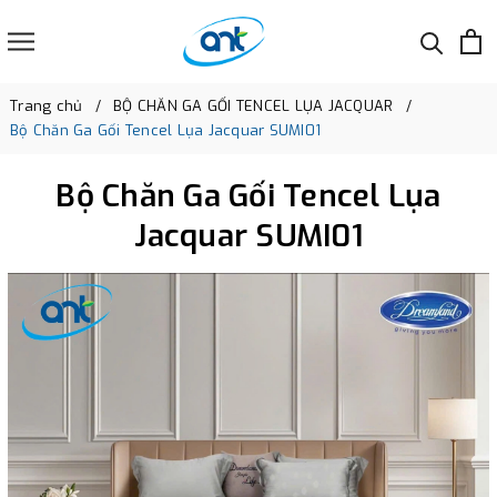
Trang chủ
BỘ CHĂN GA GỐI TENCEL LỤA JACQUAR
Bộ Chăn Ga Gối Tencel Lụa Jacquar SUMI01
Bộ Chăn Ga Gối Tencel Lụa
Jacquar SUMI01