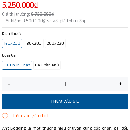
5.250.000₫
Giá thị trường:
8.750.000₫
Tiết kiệm:
3.500.000₫
so với giá thị trường
Kích thước
160x200
180x200
200x220
Loại Ga
Ga Chun Chần
Ga Chần Phủ
–
+
THÊM VÀO GIỎ
Ant Bedding là một thương hiệu chuyên cung cấp chăn, ga, gối,