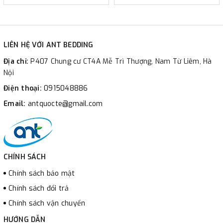
LIÊN HỆ VỚI ANT BEDDING
Địa chỉ:
P407 Chung cư CT4A Mễ Trì Thượng, Nam Từ Liêm, Hà
Nội
Điện thoại:
0915048886
Email:
antquocte@gmail.com
CHÍNH SÁCH
Chính sách bảo mật
Chính sách đổi trả
Chính sách vận chuyển
HƯỚNG DẪN