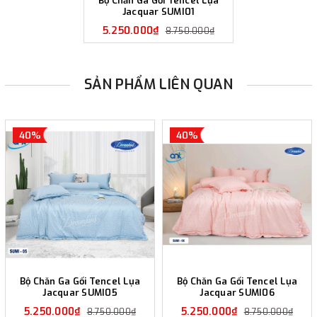
Bộ Chăn Ga Gối Tencel Lụa
Jacquar SUMI01
5.250.000₫
8.750.000₫
SẢN PHẨM LIÊN QUAN
40%
40%
Bộ Chăn Ga Gối Tencel Lụa
Bộ Chăn Ga Gối Tencel Lụa
Jacquar SUMI05
Jacquar SUMI06
5.250.000₫
5.250.000₫
8.750.000₫
8.750.000₫