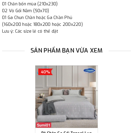
01 Chăn bốn mùa (210x230)
02 Vỏ Gối Nằm (50x70)
01 Ga Chun Chần hoặc Ga Chần Phủ
(160x200 hoặc 180x200 hoặc 200x220)
Lưu ý: Các size lẻ có thể đặt
SẢN PHẨM BẠN VỪA XEM
40%