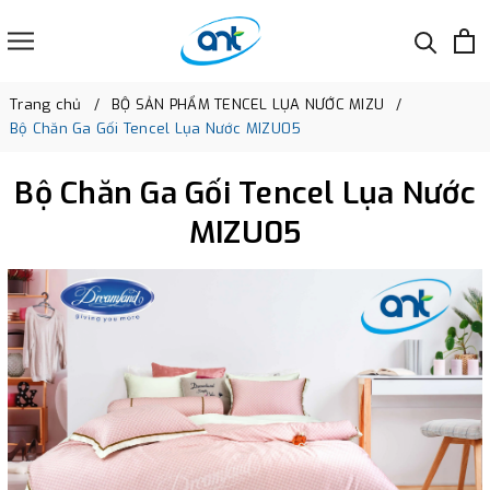
Trang chủ
BỘ SẢN PHẨM TENCEL LỤA NƯỚC MIZU
Bộ Chăn Ga Gối Tencel Lụa Nước MIZU05
Bộ Chăn Ga Gối Tencel Lụa Nước
MIZU05