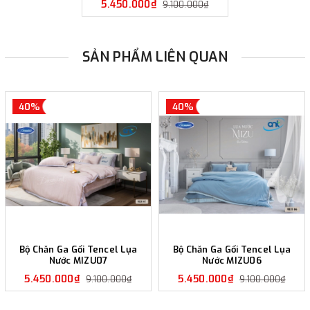
5.450.000₫
9.100.000₫
SẢN PHẨM LIÊN QUAN
40%
40%
Bộ Chăn Ga Gối Tencel Lụa
Bộ Chăn Ga Gối Tencel Lụa
Nước MIZU07
Nước MIZU06
5.450.000₫
5.450.000₫
9.100.000₫
9.100.000₫