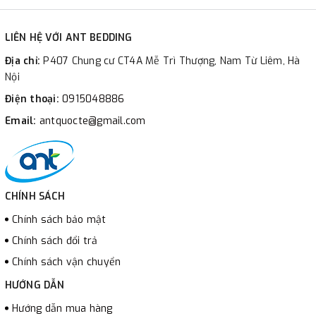
LIÊN HỆ VỚI ANT BEDDING
Địa chỉ:
P407 Chung cư CT4A Mễ Trì Thượng, Nam Từ Liêm, Hà
Nội
Điện thoại:
0915048886
Email:
antquocte@gmail.com
CHÍNH SÁCH
Chính sách bảo mật
Chính sách đổi trả
Chính sách vận chuyển
HƯỚNG DẪN
Hướng dẫn mua hàng