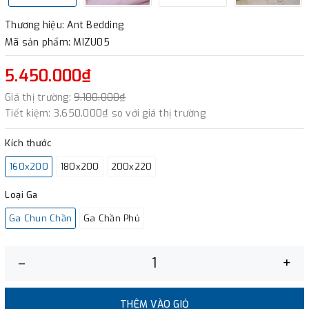
Thương hiệu: Ant Bedding
Mã sản phẩm: MIZU05
5.450.000₫
Giá thị trường:
9.100.000₫
Tiết kiệm:
3.650.000₫
so với giá thị trường
Kích thước
160x200
180x200
200x220
Loại Ga
Ga Chun Chần
Ga Chần Phủ
–
+
THÊM VÀO GIỎ